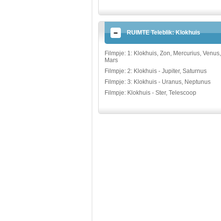
RUIMTE Teleblik: Klokhuis
Filmpje: 1: Klokhuis, Zon, Mercurius, Venus,
Mars
Filmpje: 2: Klokhuis - Jupiter, Saturnus
Filmpje: 3: Klokhuis - Uranus, Neptunus
Filmpje: Klokhuis - Ster, Telescoop