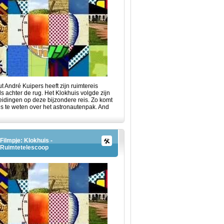
t André Kuipers heeft zijn ruimtereis
s achter de rug. Het Klokhuis volgde zijn
idingen op deze bijzondere reis. Zo komt
es te weten over het astronautenpak. And
Filmpje: Klokhuis -
Ruimtetelescoop