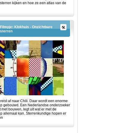
sterren kijken en hoe ze een atlas van de
Filmpje: Klokhuis - Onzichtbare
sterren
reist af naar Chili. Daar wordt een enorme
op gebouwd. Een Nederlandse onderzoeker
t met bouwen, legt uit wat er met de
op allemaal kan. Sterrenkundige hopen er
on