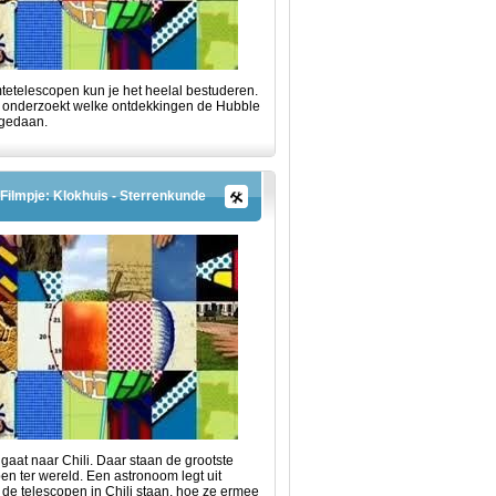
tetelescopen kun je het heelal bestuderen.
 onderzoekt welke ontdekkingen de Hubble
 gedaan.
Filmpje: Klokhuis - Sterrenkunde
gaat naar Chili. Daar staan de grootste
en ter wereld. Een astronoom legt uit
de telescopen in Chili staan, hoe ze ermee