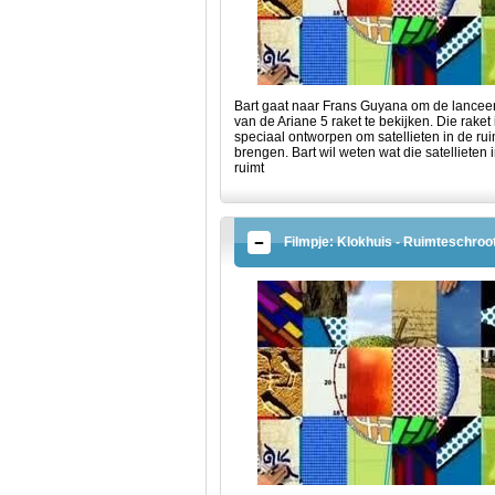
Bart gaat naar Frans Guyana om de lancee
van de Ariane 5 raket te bekijken. Die raket 
speciaal ontworpen om satellieten in de rui
brengen. Bart wil weten wat die satellieten 
ruimt
Filmpje: Klokhuis - Ruimteschroo