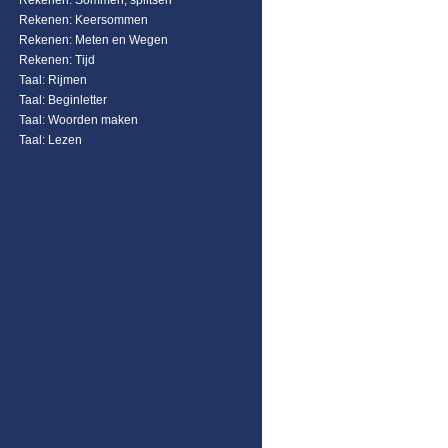
Rekenen: Sommen, splitsen
Rekenen: Keersommen
Rekenen: Meten en Wegen
Rekenen: Tijd
Taal: Rijmen
Taal: Beginletter
Taal: Woorden maken
Taal: Lezen