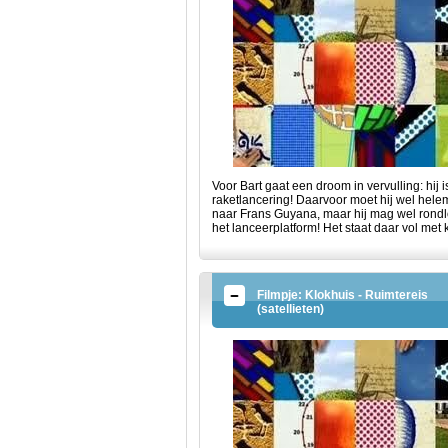
Voor Bart gaat een droom in vervulling: hij i
raketlancering! Daarvoor moet hij wel hele
naar Frans Guyana, maar hij mag wel rond
het lanceerplatform! Het staat daar vol met 
Filmpje: Klokhuis - Ruimtereis
(satellieten)