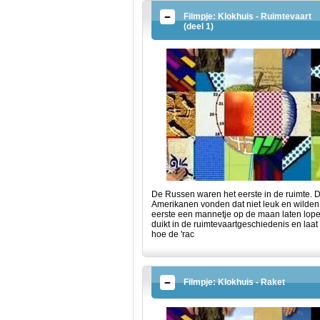
Filmpje: Klokhuis - Ruimtevaart
(deel 1)
De Russen waren het eerste in de ruimte. 
Amerikanen vonden dat niet leuk en wilden
eerste een mannetje op de maan laten lope
duikt in de ruimtevaartgeschiedenis en laat
hoe de 'rac
Filmpje: Klokhuis - Raket