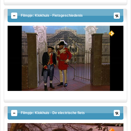
Filmpje: Klokhuis - Fietsgeschiedenis
Filmpje: Klokhuis - De electrische fiets