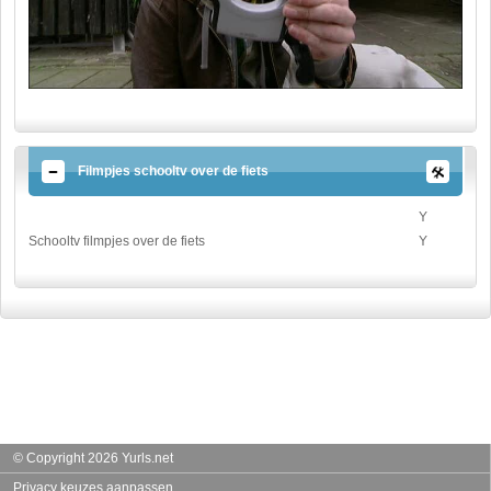
Filmpjes schooltv over de fiets
Y
Schooltv filmpjes over de fiets
Y
© Copyright 2026 Yurls.net
Privacy keuzes aanpassen