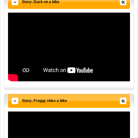
Story: Duck on a bike
Story: Froggy rides a bike