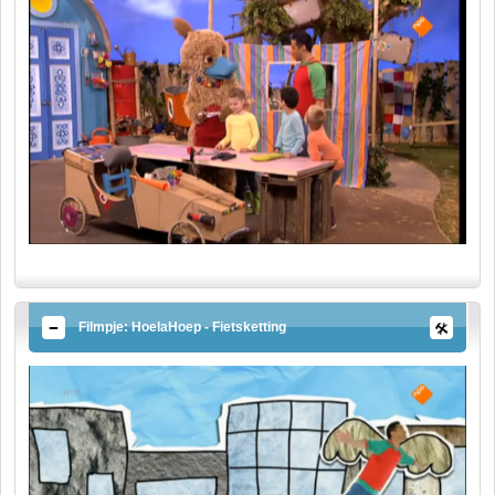
Filmpje: HoelaHoep - Fietsketting