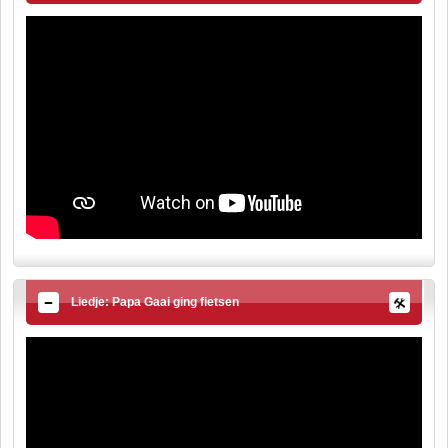
Liedje: Papa Gaai ging fietsen