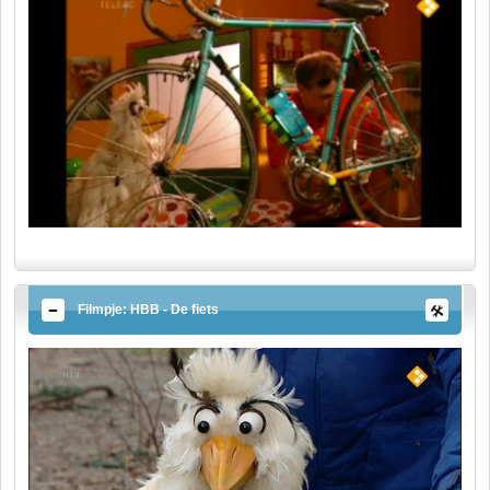
Filmpje: HBB - De fiets