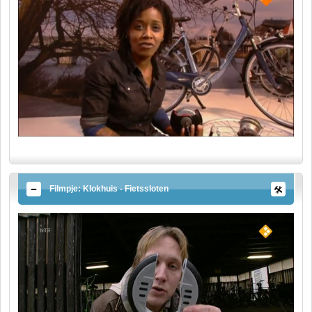
Filmpje: Klokhuis - Fietssloten