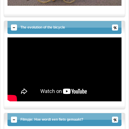
The evolution of the bicycle
Filmpje: Hoe wordt een fiets gemaakt?