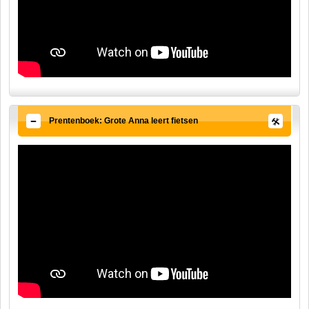
Prentenboek: Grote Anna leert fietsen