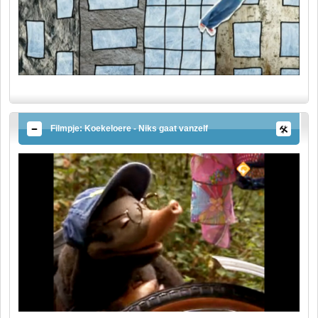
Filmpje: Koekeloere - Niks gaat vanzelf