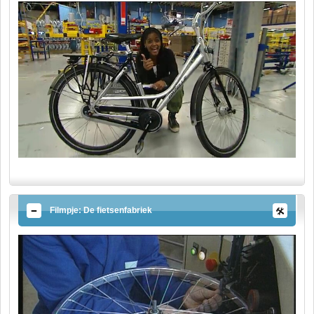
Filmpje: De fietsenfabriek