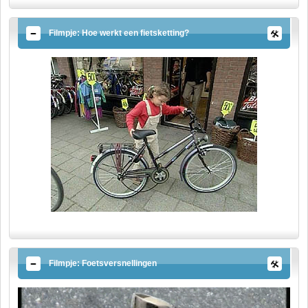
Filmpje: Hoe werkt een fietsketting?
Filmpje: Foetsversnellingen