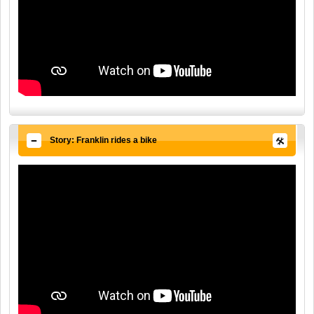
Story: Franklin rides a bike