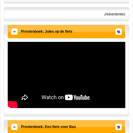
(Advertentie)
Prentenboek: Jules op de fiets
Prentenboek: Een fiets voor Bas