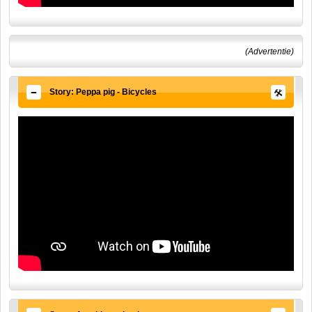
(Advertentie)
Story: Peppa pig - Bicycles