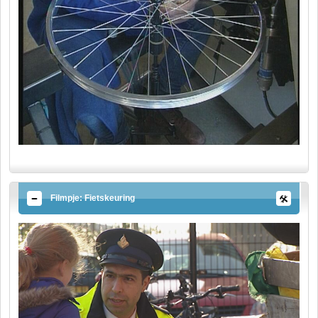
Filmpje: Fietskeuring