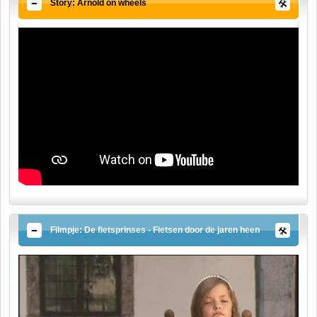
Story: Arnold on wheels
Filmpje: De fietsprinses - Fietsen door de jaren heen