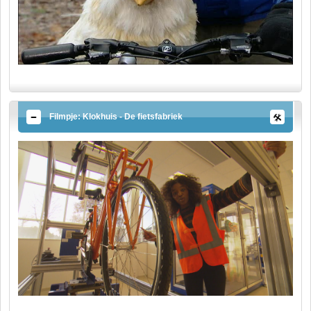
Filmpje: Klokhuis - De fietsfabriek