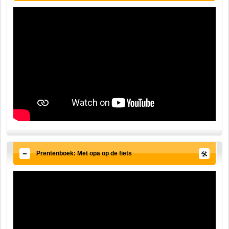
Prentenboek: Met opa op de fiets