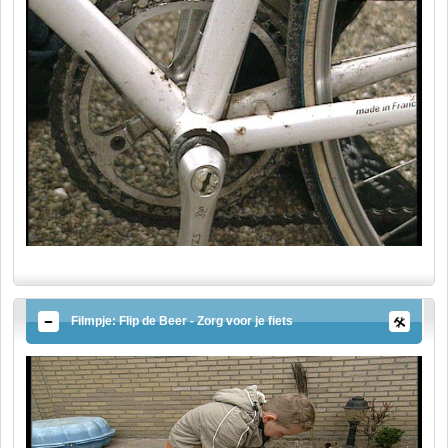
Filmpje: Flip de Beer - Zorg voor je fiets