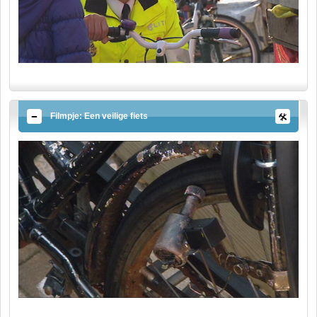
Filmpje: Een veilige fiets