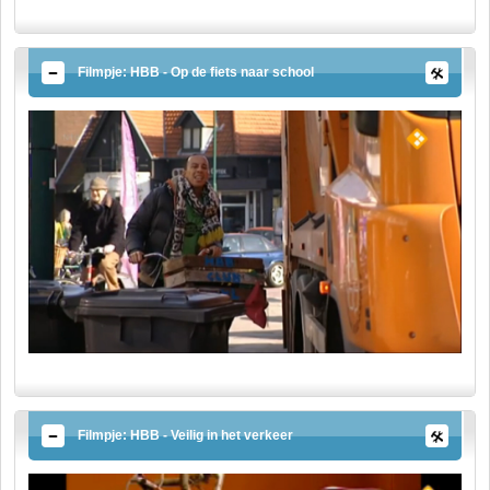
Filmpje: HBB - Op de fiets naar school
Filmpje: HBB - Veilig in het verkeer