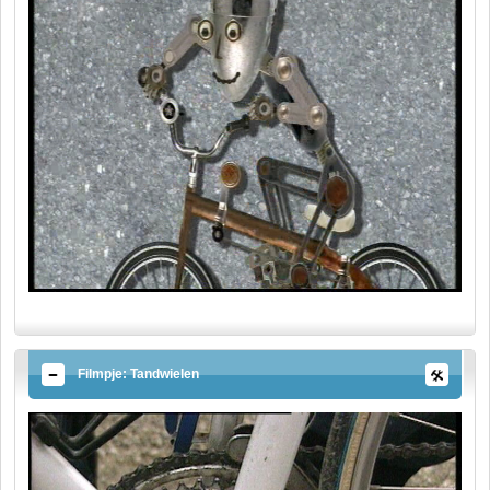
Filmpje: Tandwielen