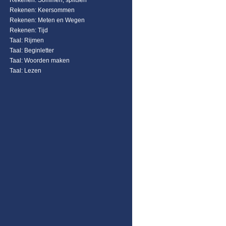
Rekenen: Sommen, splitsen
Rekenen: Keersommen
Rekenen: Meten en Wegen
Rekenen: Tijd
Taal: Rijmen
Taal: Beginletter
Taal: Woorden maken
Taal: Lezen