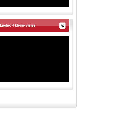
Liedje: 4 kleine visjes