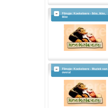
Filmpje: Koekeloere - Ikke, ikke,
ikke
Filmpje: Koekeloere - Muziek van
overal