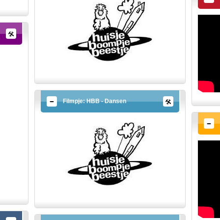
Filmpje: HBB - Dansen