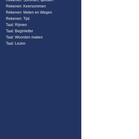
Rekenen: Sommen, splitsen
Rekenen: Keersommen
Rekenen: Meten en Wegen
Rekenen: Tijd
Taal: Rijmen
Taal: Beginletter
Taal: Woorden maken
Taal: Lezen