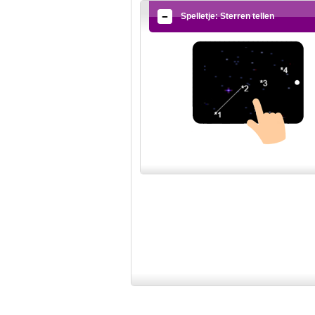
Spelletje: Sterren tellen