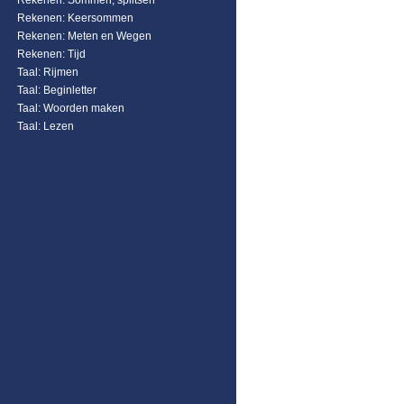
Rekenen: Sommen, splitsen
Rekenen: Keersommen
Rekenen: Meten en Wegen
Rekenen: Tijd
Taal: Rijmen
Taal: Beginletter
Taal: Woorden maken
Taal: Lezen