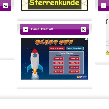
Game: Blast off