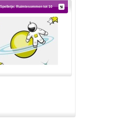
Spelletje: Ruimtesommen tot 10