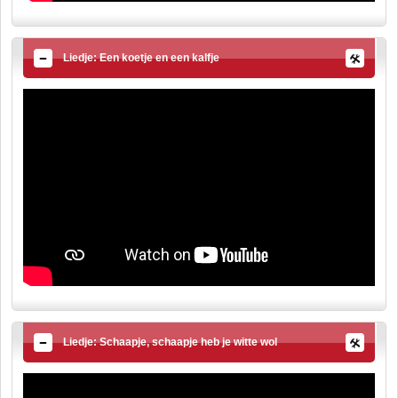
Liedje: Een koetje en een kalfje
Liedje: Schaapje, schaapje heb je witte wol