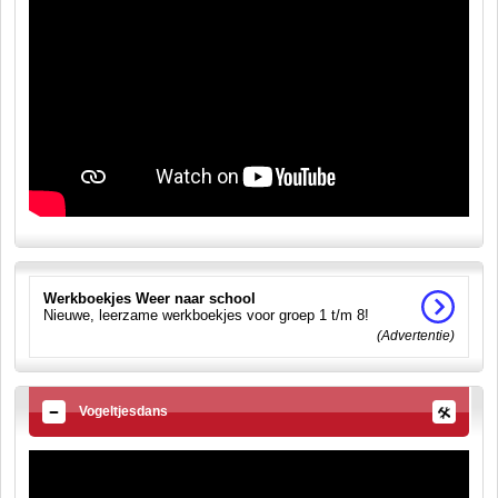
Werkboekjes Weer naar school
Nieuwe, leerzame werkboekjes voor groep 1 t/m 8!
(Advertentie)
Vogeltjesdans