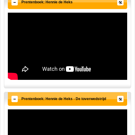
Prentenboek: Hennie de Heks
Prentenboek: Hennie de Heks - De toverwedstrijd