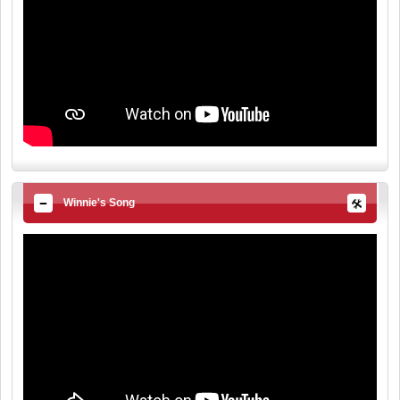
Winnie's Song