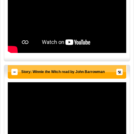
Story: Winnie the Witch read by John Barrowman