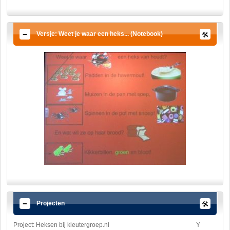
Versje: Weet je waar een heks... (Notebook)
Projecten
Project: Heksen bij kleutergroep.nl
Y