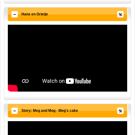
Hans en Grietje
Story: Meg and Mog - Meg's cake