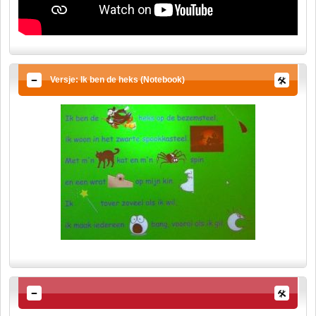
Versje: Ik ben de heks (Notebook)