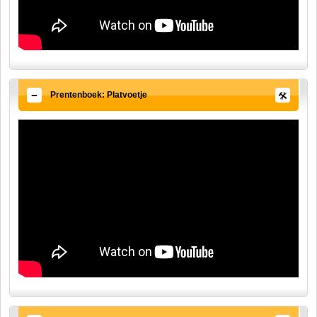
Prentenboek: Platvoetje