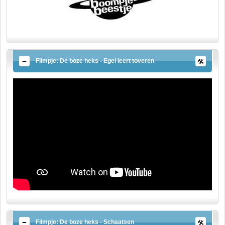
Filmpje: De boze heks - Egel leert toveren
Filmpje: De boze heks - Schaatsen