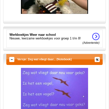
Werkboekjes Weer naar school
Nieuwe, leerzame werkboekjes voor groep 1 t/m 8!
(Advertentie)
Versje: Zeg wat vliegt daar... (Notebook)