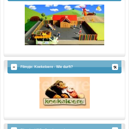
Filmpje: Koekeloere - Wie durft?