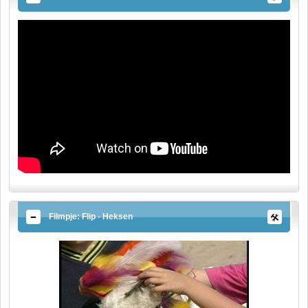
Filmpje: Flip - Heksen