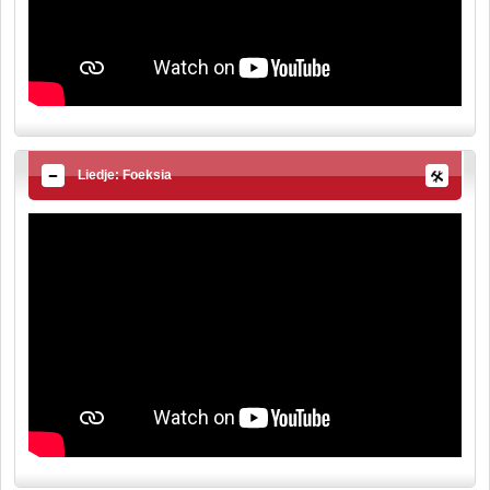
Liedje: Foeksia