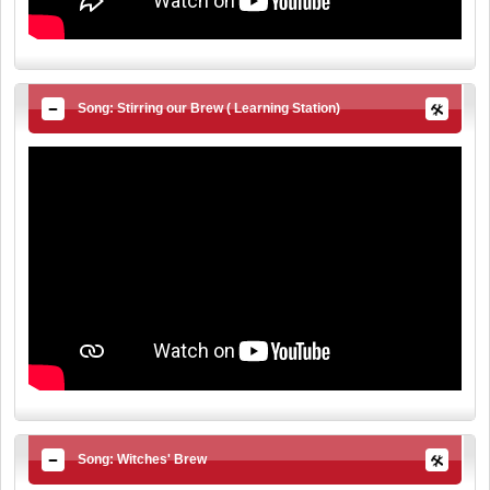
Song: Stirring our Brew ( Learning Station)
Song: Witches' Brew