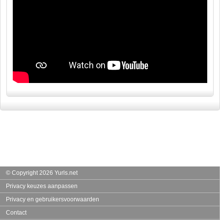
© Copyright 2026 Yurls.net
Privacy keuzes aanpassen
Privacy en gebruikersvoorwaarden
Contact