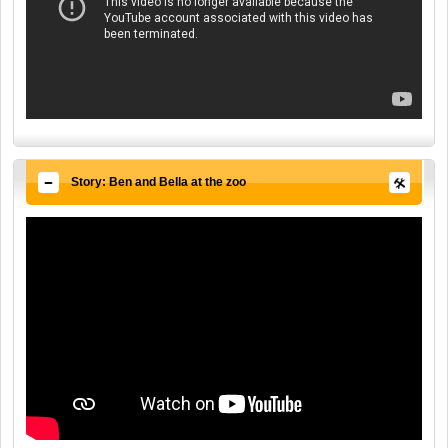
Story: Ben and Bella at the zoo