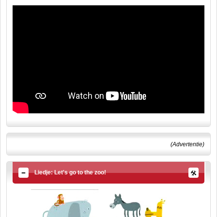
(Advertentie)
Liedje: Let's go to the zoo!