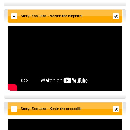
Story: Zoo Lane - Nelson the elephant
Story: Zoo Lane - Kevin the crocodile