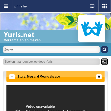
juf nellie
Story: Meg and Mog to the zoo