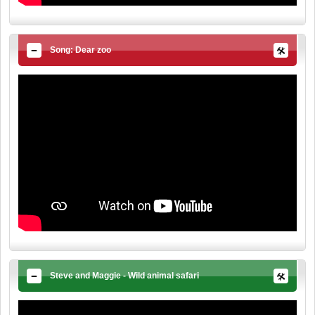
Song: Dear zoo
Steve and Maggie - Wild animal safari