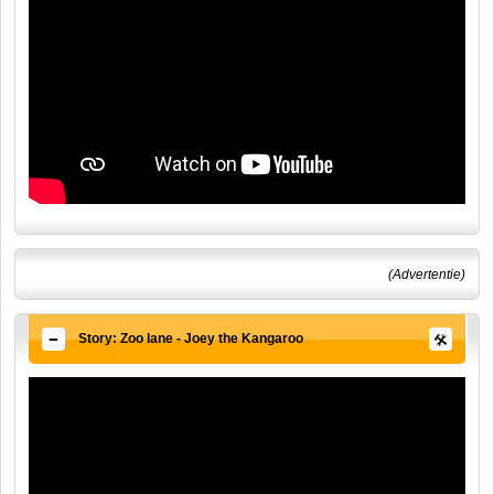
(Advertentie)
Story: Zoo lane - Joey the Kangaroo