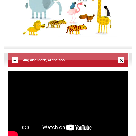
Sing and learn, at the zoo