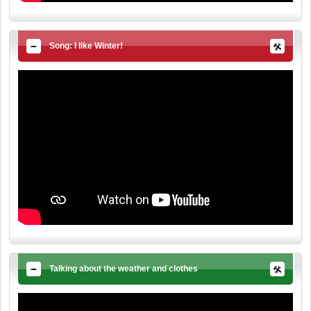
Song: I like Winter!
Talking about the weather and clothes