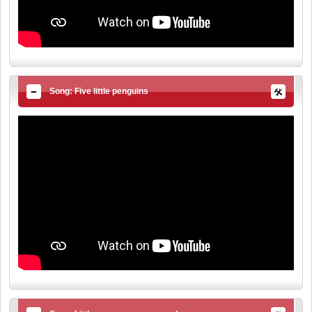
Song: Five little penguins