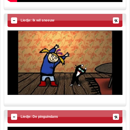
Liedje: Ik wil sneeuw
Liedje: De pinguindans