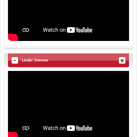
Liedje: Sneeuw