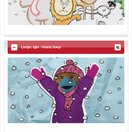
Liedje: Iglo - Hoela hoep