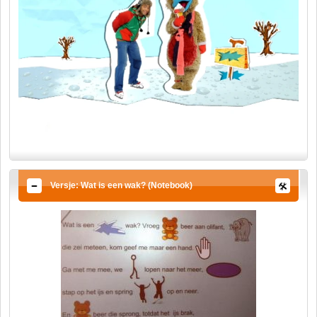
Versje: Wat is een wak? (Notebook)