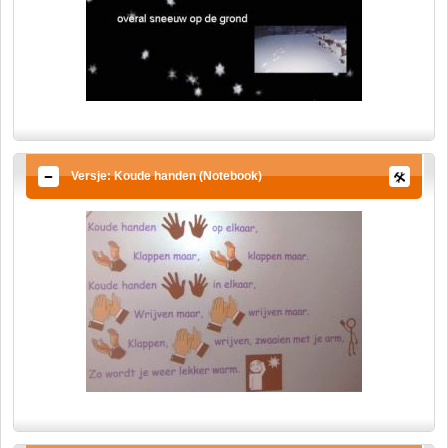
Versje: Koude handen (Notebook)