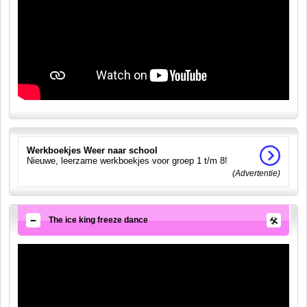
Werkboekjes Weer naar school
Nieuwe, leerzame werkboekjes voor groep 1 t/m 8!
(Advertentie)
The ice king freeze dance