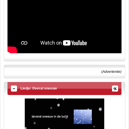
(Advertentie)
Liedje: Overal sneeuw