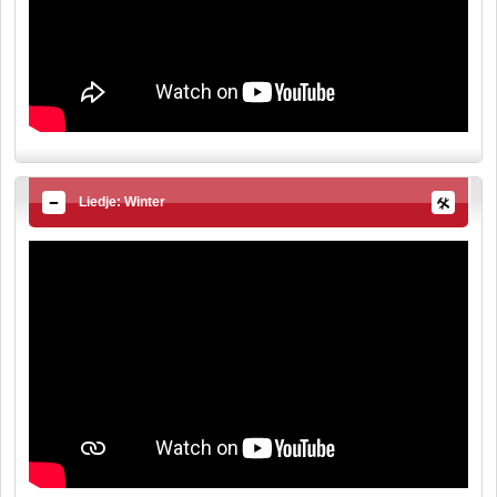
Liedje: Winter