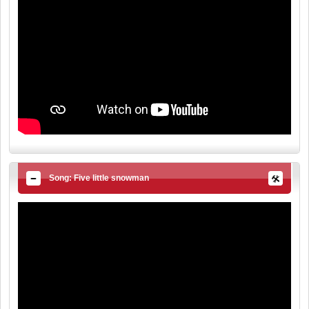
Song: Five little snowman