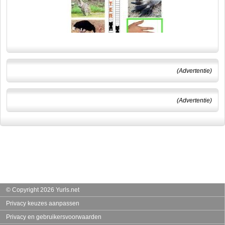
(Advertentie)
(Advertentie)
© Copyright 2026 Yurls.net
Privacy keuzes aanpassen
Privacy en gebruikersvoorwaarden