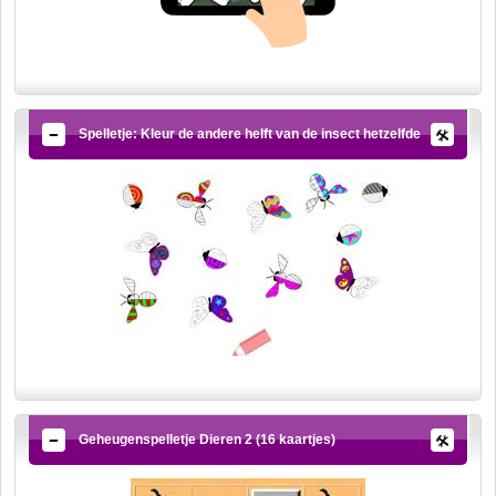
Spelletje: Kleur de andere helft van de insect hetzelfde
Geheugenspelletje Dieren 2 (16 kaartjes)