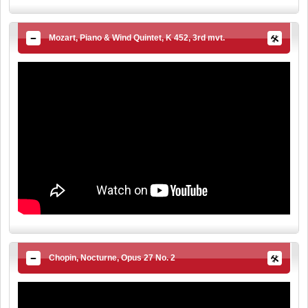
Mozart, Piano & Wind Quintet, K 452, 3rd mvt.
Chopin, Nocturne, Opus 27 No. 2