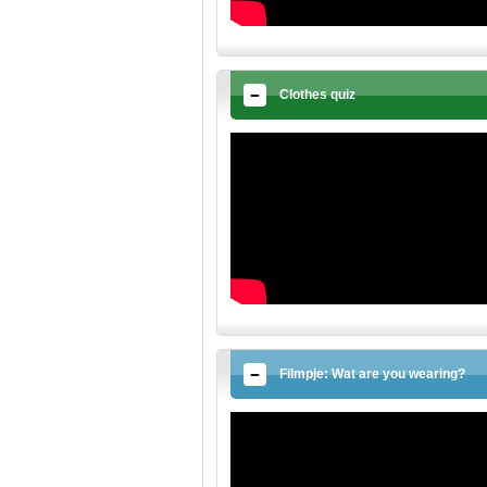
Clothes quiz
Filmpje: Wat are you wearing?