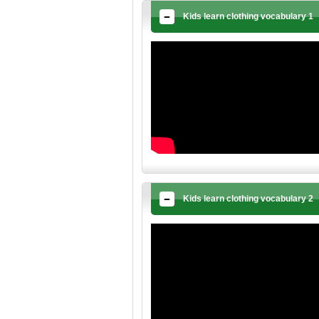
Kids learn clothing vocabulary 1
Kids learn clothing vocabulary 2