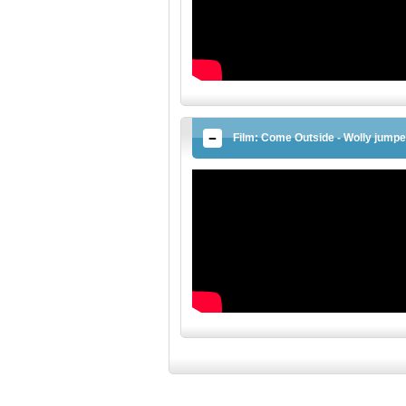
Film: Come Outside - Wolly jumpe