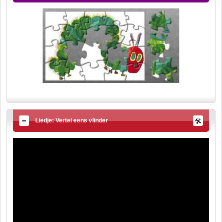
Liedje: Vertel eens vlinder