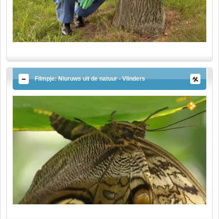
Filmpje: Niuruws uit de natuur - Vlinders