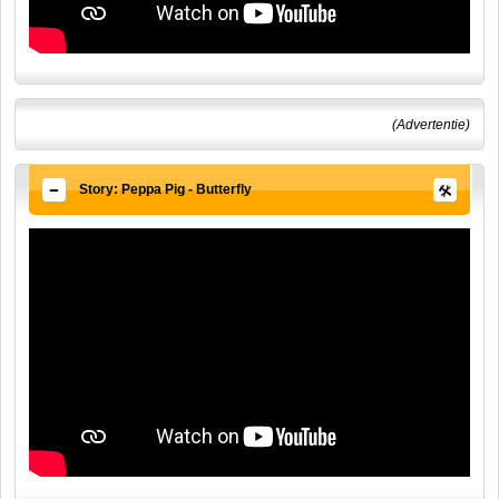
(Advertentie)
Story: Peppa Pig - Butterfly