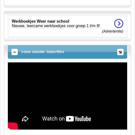
Werkboekjes Weer naar school
Nieuwe, leerzame werkboekjes voor groep 1 t/m 8!
(Advertentie)
come outside- butterflies