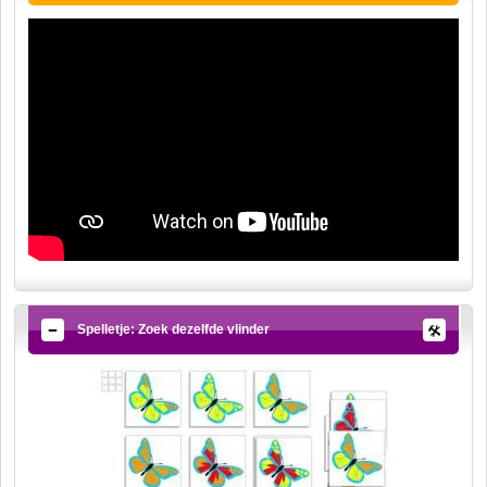
Spelletje: Zoek dezelfde vlinder