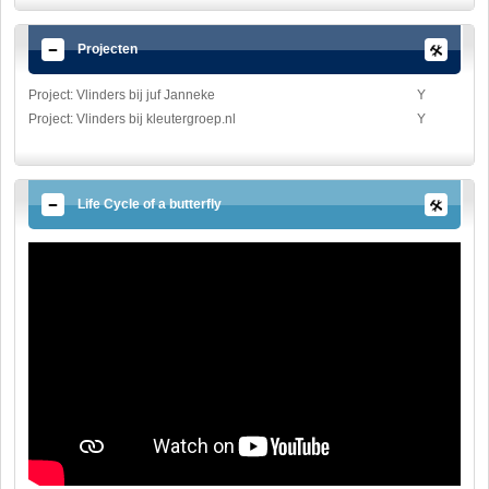
Projecten
Project: Vlinders bij juf Janneke
Y
Project: Vlinders bij kleutergroep.nl
Y
Life Cycle of a butterfly