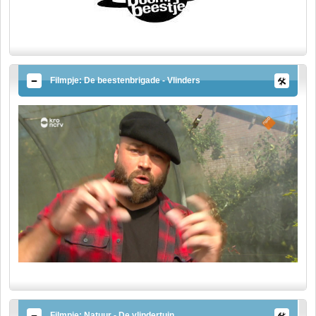
Filmpje: De beestenbrigade - Vlinders
Filmpje: Natuur - De vlindertuin