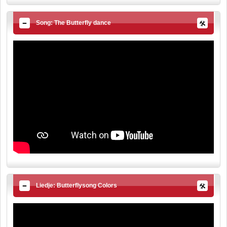
Song: The Butterfly dance
Liedje: Butterflysong Colors