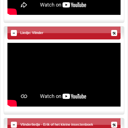
Liedje: Vlinder
Vlinderliedje - Erik of het kleine insectenboek