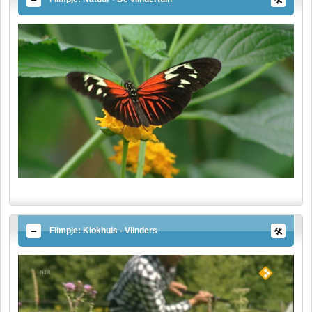
Filmpje: Klokhuis - Vlinders