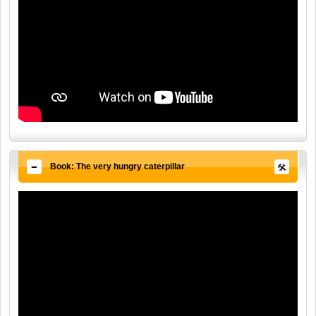
Book: The very hungry caterpillar