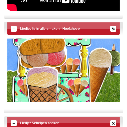
Liedje: Ijs in alle smaken - Hoelahoep
Liedje: Schelpen zoeken