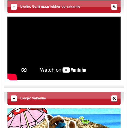
Liedje: Ga jij maar lekker op vakantie
Liedje: Vakantie