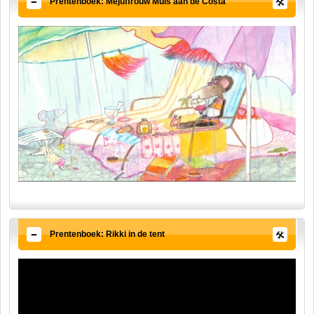
Prentenboek: Mejuffrouw Muis aan de Costa
Prentenboek: Rikki in de tent