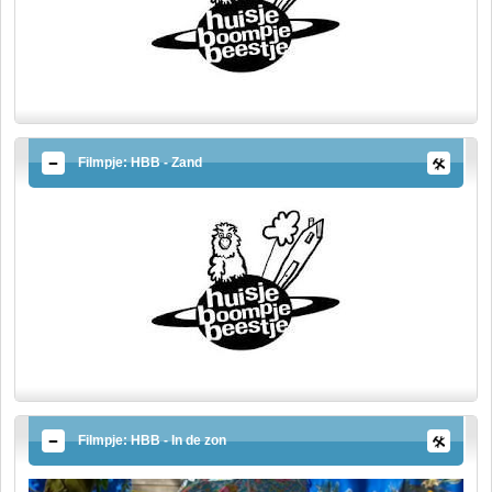
Filmpje: HBB - Zand
Filmpje: HBB - In de zon