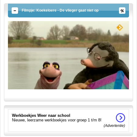
Filmpje: Koekeloere - De vlieger gaat niet op
Werkboekjes Weer naar school
Nieuwe, leerzame werkboekjes voor groep 1 t/m 8!
(Advertentie)