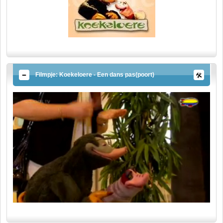
Filmpje: Koekeloere - Een dans pas(poort)