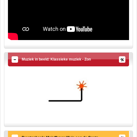
Muziek in beeld: Klassieke muziek - Zon