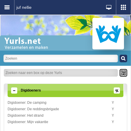
juf nellie
Digidoeners
Digidoener: De camping
Y
Digidoener: De reddingsbrigade
Y
Digidoener: Het strand
Y
Digidoener: Mijn vakantie
Y