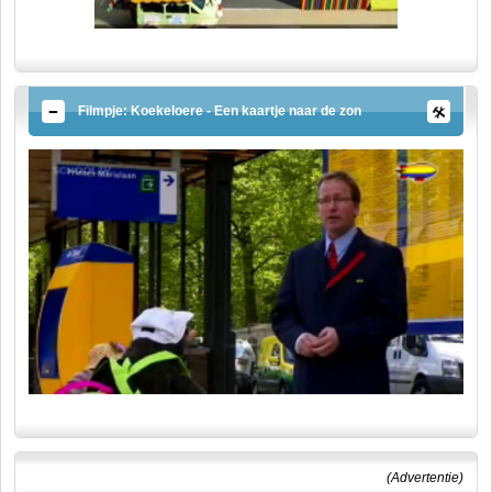
Filmpje: Koekeloere - Een kaartje naar de zon
(Advertentie)