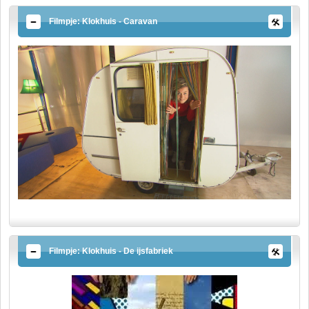
Filmpje: Klokhuis - Caravan
Filmpje: Klokhuis - De ijsfabriek