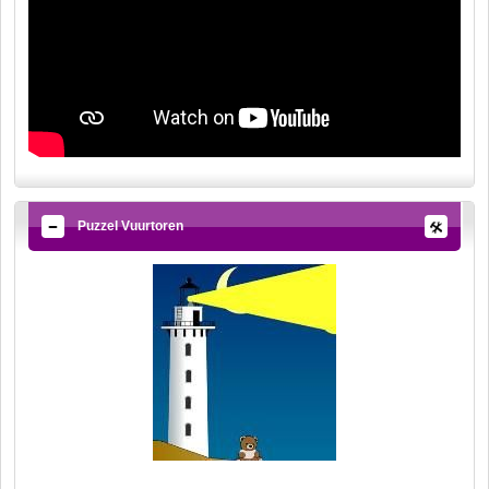
Puzzel Vuurtoren