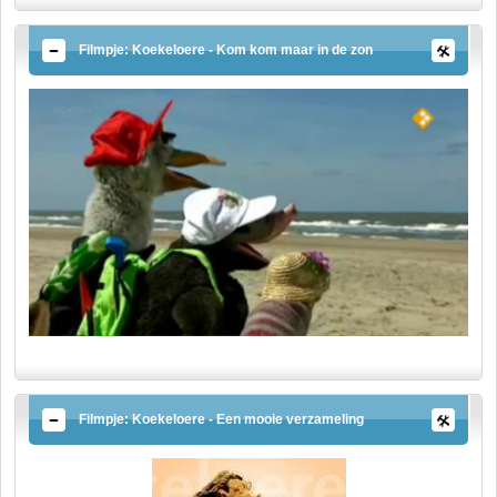
Filmpje: Koekeloere - Kom kom maar in de zon
Filmpje: Koekeloere - Een mooie verzameling