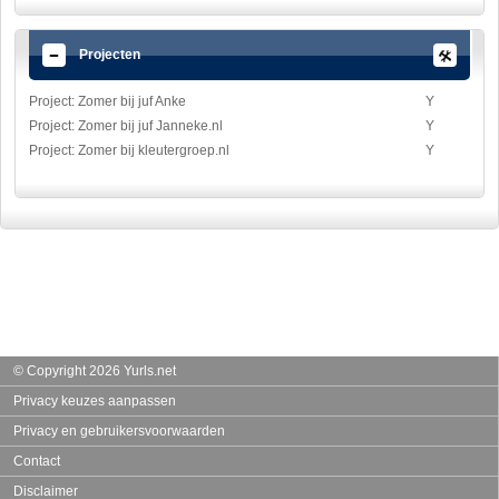
Projecten
Project: Zomer bij juf Anke
Y
Project: Zomer bij juf Janneke.nl
Y
Project: Zomer bij kleutergroep.nl
Y
© Copyright 2026 Yurls.net
Privacy keuzes aanpassen
Privacy en gebruikersvoorwaarden
Contact
Disclaimer