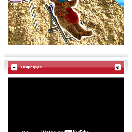
Liedje: Ijsjes