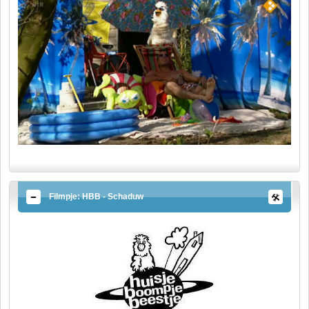
Filmpje: HBB - Schaduw