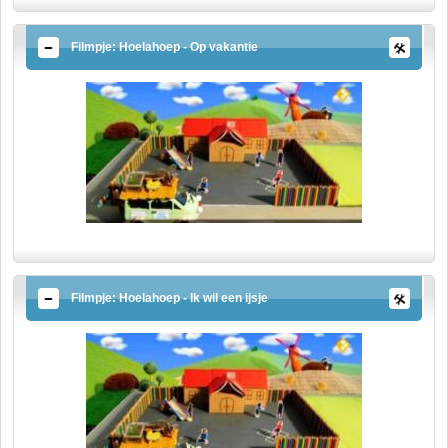
Filmpje: Hoelahoep - Op vakantie
Filmpje: Hoelahoep - Ik wil een ijsje