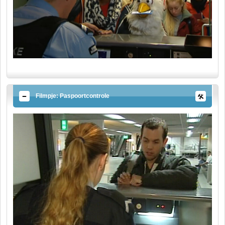
Filmpje: Paspoortcontrole