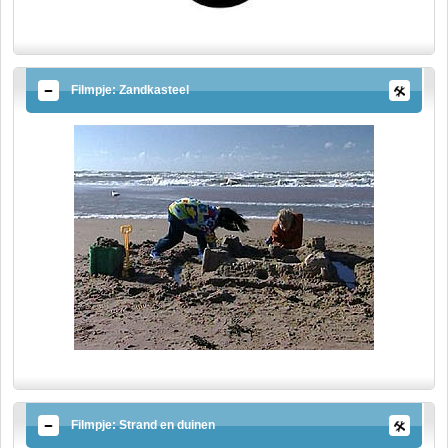
Filmpje: Zandkasteel
Filmpje: Strand en duinen