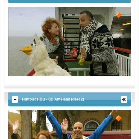
Filmpje: HBB - Op Ameland (deel 2)