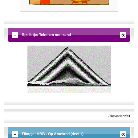
Spelletje: Tekenen met zand
(Advertentie)
Filmpje: HBB - Op Ameland (deel 1)