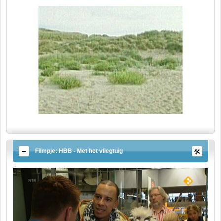
Filmpje: HBB - Met het vliegtuig