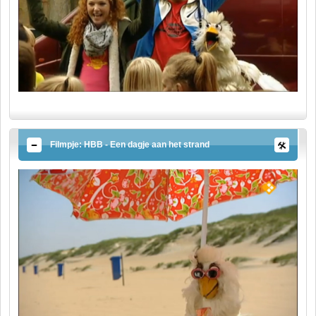
Filmpje: HBB - Een dagje aan het strand