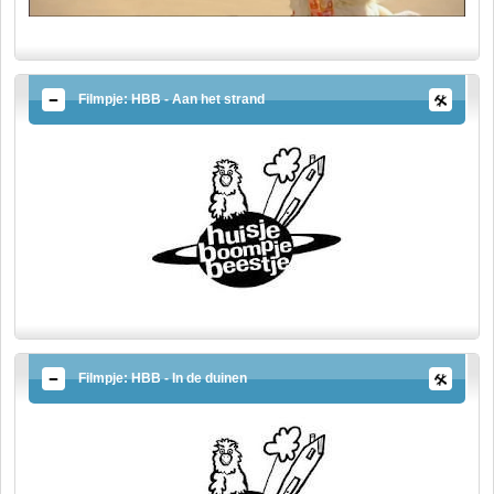
Filmpje: HBB - Aan het strand
Filmpje: HBB - In de duinen